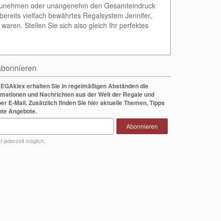
wegzunehmen oder unangenehm den Gesamteindruck
ereits vielfach bewährtes Regalsystem Jennifer,
aren. Stellen Sie sich also gleich Ihr perfektes
bonnieren
EGAklex erhalten Sie in regelmäßigen Abständen die
rmationen und Nachrichten aus der Welt der Regale und
per E-Mail. Zusätzlich finden Sie hier aktuelle Themen, Tipps
nte Angebote.
Abonnieren
 jederzeit möglich.