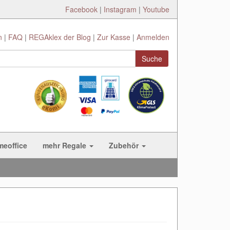
Facebook
|
Instagram
|
Youtube
n
FAQ
REGAklex der Blog
Zur Kasse
Anmelden
Suche
meoffice
mehr Regale
Zubehör