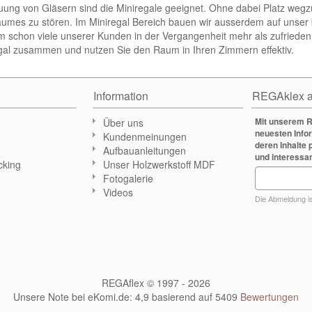
uung von Gläsern sind die Miniregale geeignet. Ohne dabei Platz 
umes zu stören. Im Miniregal Bereich bauen wir ausserdem auf unser b
m schon viele unserer Kunden in der Vergangenheit mehr als zufrieden w
gal zusammen und nutzen Sie den Raum in Ihren Zimmern effektiv.
Information
REGAklex a
Mit unserem R
Über uns
neuesten Info
Kundenmeinungen
deren Inhalte 
Aufbauanleitungen
und interessa
cking
Unser Holzwerkstoff MDF
Fotogalerie
n
Videos
Die Abmeldung ist
REGAflex © 1997 - 2026
Unsere Note bei eKomi.de
:
4,9
basierend auf
5409
Bewertungen