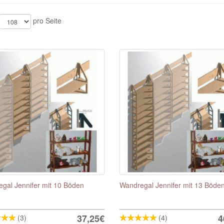
pro Seite
gal Jennifer mit 10 Böden
Wandregal Jennifer mit 13 Böde
37,25€
4
(3)
(4)