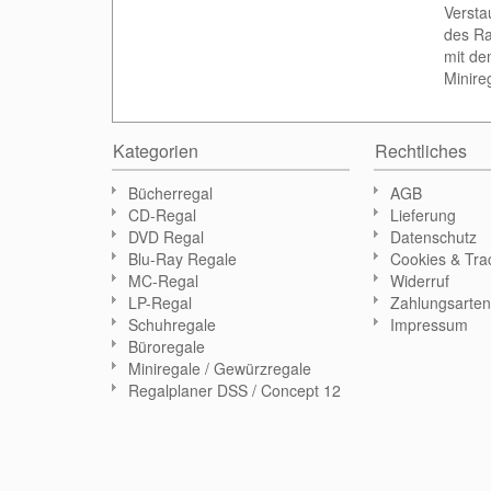
Versta
des Ra
mit de
Minire
Kategorien
Rechtliches
Bücherregal
AGB
CD-Regal
Lieferung
DVD Regal
Datenschutz
Blu-Ray Regale
Cookies & Tra
MC-Regal
Widerruf
LP-Regal
Zahlungsarte
Schuhregale
Impressum
Büroregale
Miniregale / Gewürzregale
Regalplaner DSS / Concept 12