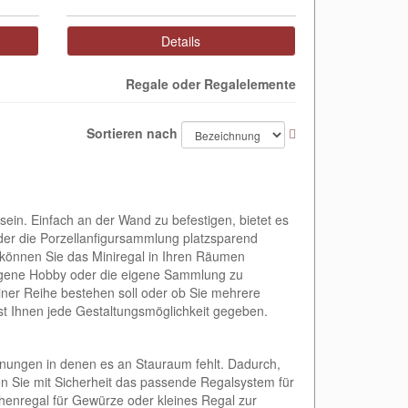
Details
Regale oder Regalelemente
Sortieren nach
ein. Einfach an der Wand zu befestigen, bietet es
der die Porzellanfigursammlung platzsparend
können Sie das Miniregal in Ihren Räumen
 eigene Hobby oder die eigene Sammlung zu
einer Reihe bestehen soll oder ob Sie mehrere
st Ihnen jede Gestaltungsmöglichkeit gegeben.
nungen in denen es an Stauraum fehlt. Dadurch,
den Sie mit Sicherheit das passende Regalsystem für
chenregal für Gewürze oder kleines Regal zur