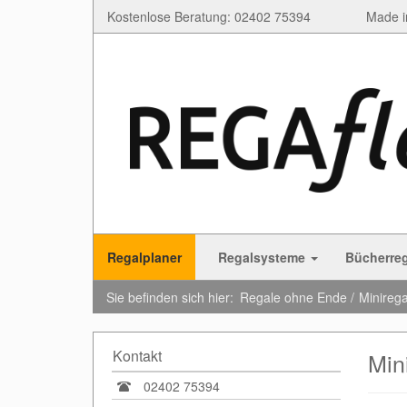
Kostenlose Beratung: 02402 75394
Made i
Regalplaner
Regalsysteme
Bücherre
Sie befinden sich hier:
Regale ohne Ende
Minirega
Kontakt
Min
02402 75394