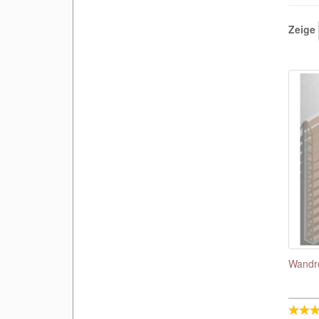
Zeige
Wandre